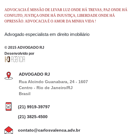
ADVOCACIA É MISSÃO DE LEVAR LUZ ONDE HÁ TREVAS; PAZ ONDE HÁ
CONFLITO; JUSTIÇA ONDE HÁ INJUSTIÇA; LIBERDADE ONDE HÁ
OPRESSÃO. ADVOCACIA É O AMOR DA MINHA VIDA !
Advogado especialista em direito imobiliário
© 2015 ADVOGADO RJ
Desenvolvido por
ADVOGADO RJ
Rua Alcindo Guanabara, 24 - 1607
Centro - Rio de Janeiro/RJ
Brasil
(21) 9919-39797
(21) 3825-4500
contato@carlosvalenca.adv.br