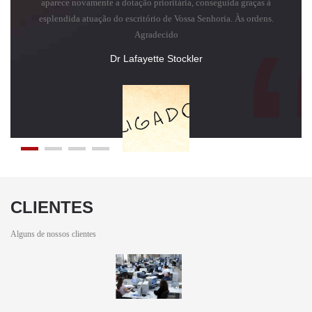
aparece novamente a dotação prioritária, conseguida graças à
esplendida atuação do escritório de Vossa Senhoria. Às ordens.
Agradecido
Dr Lafayette Stockler
CLIENTES
Alguns de nossos clientes