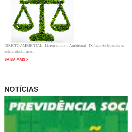
DIREITO AMBIENTAL Licenciamento Ambiental - Defesas Ambientais na
esfera administrati...
SAIBA MAIS
NOTÍCIAS