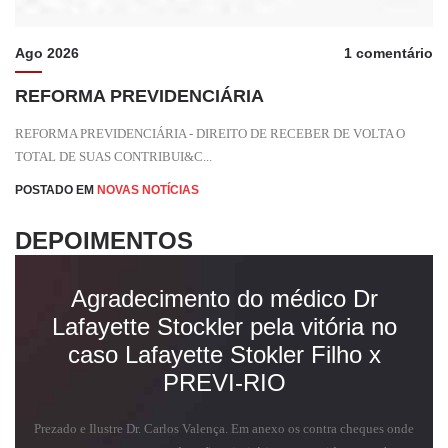
Ago 2026
1 comentário
REFORMA PREVIDENCIÁRIA
REFORMA PREVIDENCIÁRIA - DIREITO DE RECEBER DE VOLTA O
TOTAL DE SUAS CONTRIBUI&C...
POSTADO EM
NOVAS NOTÍCIAS
DEPOIMENTOS
Agradecimento do médico Dr
Lafayette Stockler pela vitória no
caso Lafayette Stokler Filho x
PREVI-RIO
Prezado e Ilustre Dr. Carlos Valença. Em anexo os contra cheques onde